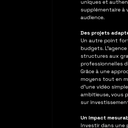
uniques et authen
supplémentaire à vo
audience.
Des projets adapt
Un autre point for
budgets. L’agence 
structures aux gr
professionnelles d
Grâce à une approc
moyens tout en ma
d’une vidéo simple
ambitieuse, vous p
sur investissement
Un impact mesurab
Investir dans une p