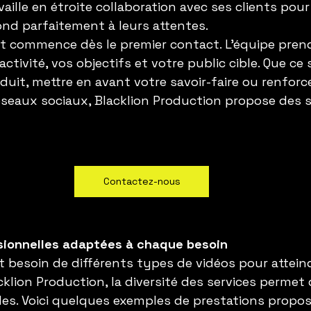
availle en étroite collaboration avec ses clients pour
nd parfaitement à leurs attentes.
commence dès le premier contact. L’équipe prend
tivité, vos objectifs et votre public cible. Que ce 
uit, mettre en avant votre savoir-faire ou renforce
éseaux sociaux, Blacklion Production propose des s
Contactez-nous
sionnelles adaptées à chaque besoin
t besoin de différents types de vidéos pour atteind
cklion Production, la diversité des services permet
s. Voici quelques exemples de prestations propos