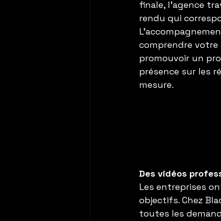
finale, l’agence tr
rendu qui correspo
L’accompagnement 
comprendre votre ac
promouvoir un prod
présence sur les r
mesure.
Des vidéos profes
Les entreprises on
objectifs. Chez Bla
toutes les demande