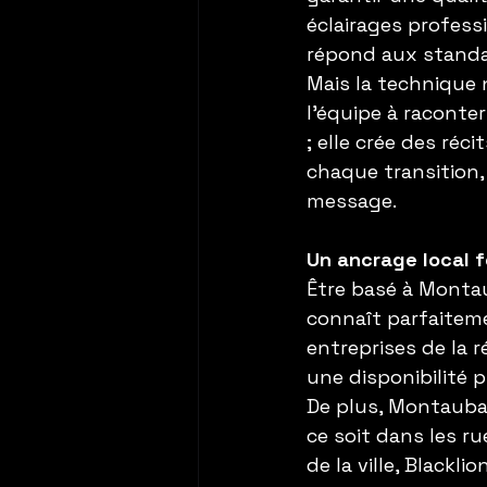
éclairages profess
répond aux standa
Mais la technique ne
l’équipe à raconter
; elle crée des réc
chaque transition
message.
Un ancrage local 
Être basé à Montau
connaît parfaiteme
entreprises de la 
une disponibilité p
De plus, Montauban
ce soit dans les r
de la ville, Blackl