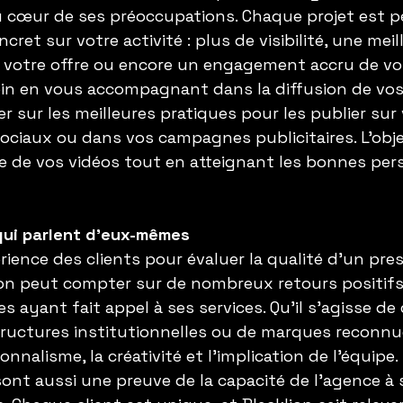
 au cœur de ses préoccupations. Chaque projet est 
cret sur votre activité : plus de visibilité, une meil
votre offre ou encore un engagement accru de vo
oin en vous accompagnant dans la diffusion de vos v
r sur les meilleures pratiques pour les publier sur 
ociaux ou dans vos campagnes publicitaires. L’obje
e de vos vidéos tout en atteignant les bonnes per
ui parlent d’eux-mêmes
rience des clients pour évaluer la qualité d’un prest
ion peut compter sur de nombreux retours positifs
es ayant fait appel à ses services. Qu’il s’agisse 
tructures institutionnelles ou de marques reconnu
onnalisme, la créativité et l’implication de l’équipe.
nt aussi une preuve de la capacité de l’agence à 