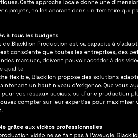
tiques. Cette approche locale donne une dimensio
s projets, en les ancrant dans un territoire qui pa
és à tous les budgets
t de Blacklion Production est sa capacité à s’adapte
est consciente que toutes les entreprises, des pet
andes marques, doivent pouvoir accéder à des vidé
e qualité.
he flexible, Blacklion propose des solutions adapt
intenant un haut niveau d’exigence. Que vous aye
 pour vos réseaux sociaux ou d’une production pl
ouvez compter sur leur expertise pour maximiser v
.
le grâce aux vidéos professionnelles
roduction vidéo ne se fait pas à l’aveugle. Blackli