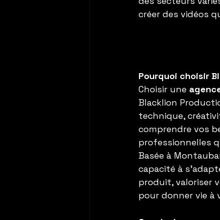
des secteurs variés
créer des vidéos qu
Pourquoi choisir B
Choisir une 
agence
Blacklion Producti
technique, créativ
comprendre vos bes
professionnelles q
Basée à Montauban,
capacité à s’adapt
produit, valoriser 
pour donner vie à 