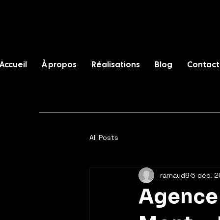
Accueil
À propos
Réalisations
Blog
Contact
All Posts
rarnaud8
5 déc. 
Agence 