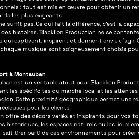
ionnels : tout est mis en œuvre pour obtenir un re
rds les plus exigeants.
 suffit pas. Ce qui fait la différence, c’est la capac
 des histoires. Blacklion Production ne se contente
its qui captivent, inspirent et donnent envie d’agir.
, chaque musique sont soigneusement choisis pour 
fort à Montauban
ban est un véritable atout pour Blacklion Producti
nt les spécificités du marché local et les attentes
région. Cette proximité géographique permet une réa
récieuses pour les clients.
 offre des décors variés et inspirants pour vos to
ues historiques, les espaces naturels ou les lieux 
ion sait tirer parti de ces environnements pour créer