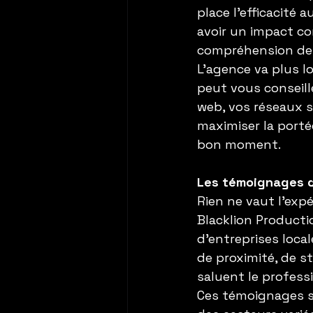
place l’efficacité
avoir un impact con
compréhension de 
L’agence va plus l
peut vous conseille
web, vos réseaux s
maximiser la porté
bon moment.
Les témoignages q
Rien ne vaut l’expé
Blacklion Product
d’entreprises local
de proximité, de s
saluent le professi
Ces témoignages so