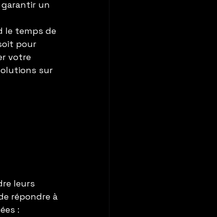
 garantir un 
 le temps de 
soit pour 
r votre 
olutions sur 
re leurs 
 de répondre à 
ées :