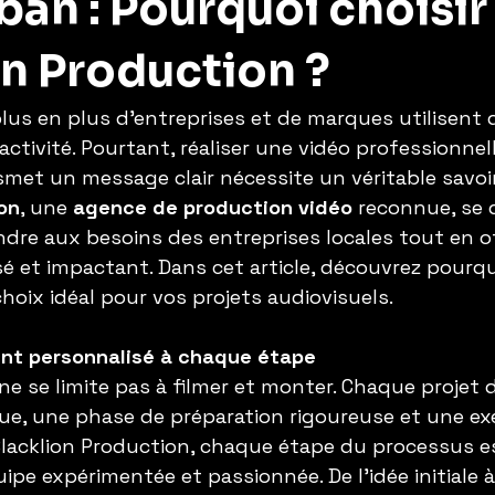
an : Pourquoi choisir
on Production ?
us en plus d'entreprises et de marques utilisent 
 activité. Pourtant, réaliser une vidéo professionnel
smet un message clair nécessite un véritable savoir-
on
, une 
agence de production vidéo
 reconnue, se 
ndre aux besoins des entreprises locales tout en o
sé et impactant. Dans cet article, découvrez pourqu
hoix idéal pour vos projets audiovisuels.
t personnalisé à chaque étape
 ne se limite pas à filmer et monter. Chaque proje
que, une phase de préparation rigoureuse et une ex
lacklion Production, chaque étape du processus es
pe expérimentée et passionnée. De l'idée initiale à 