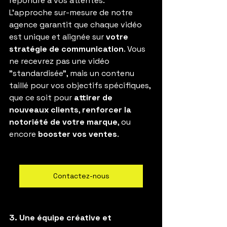
répondre à vos attentes.
L'approche sur-mesure de notre 
agence garantit que chaque vidéo 
est unique et alignée sur 
votre 
stratégie de communication
. Vous 
ne recevrez pas une vidéo 
"standardisée", mais un contenu 
taillé pour vos objectifs spécifiques, 
que ce soit pour 
attirer de 
nouveaux clients
, 
renforcer la 
notoriété de votre marque
, ou 
encore 
booster vos ventes
.
Contactez-nous
3. Une équipe créative et 